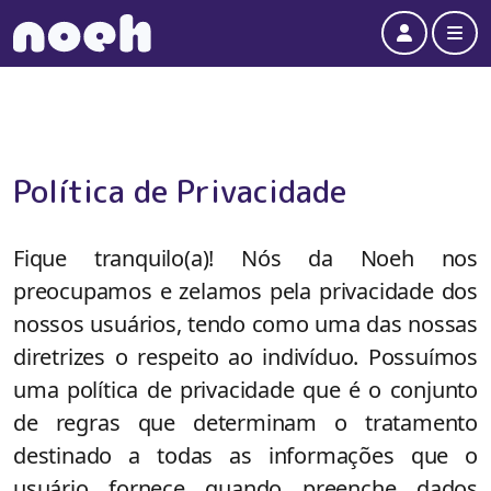
Account
Me
Política de Privacidade
Fique tranquilo(a)! Nós da Noeh nos
preocupamos e zelamos pela privacidade dos
nossos usuários, tendo como uma das nossas
diretrizes o respeito ao indivíduo. Possuímos
uma política de privacidade que é o conjunto
de regras que determinam o tratamento
destinado a todas as informações que o
usuário fornece quando preenche dados