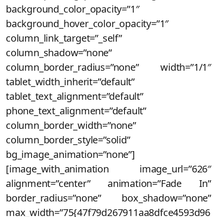
background_color_opacity=”1″
background_hover_color_opacity=”1″
column_link_target=”_self”
column_shadow=”none”
column_border_radius=”none” width=”1/1″
tablet_width_inherit=”default”
tablet_text_alignment=”default”
phone_text_alignment=”default”
column_border_width=”none”
column_border_style=”solid”
bg_image_animation=”none”]
[image_with_animation image_url=”626″
alignment=”center” animation=”Fade In”
border_radius=”none” box_shadow=”none”
max_width=”75{47f79d267911aa8dfce4593d96