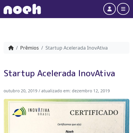
Account
Me
Prêmios
Startup Acelerada InovAtiva
#Prêmios
Startup Acelerada InovAtiva
outubro 20, 2019
/ atualizado em:
dezembro 12, 2019