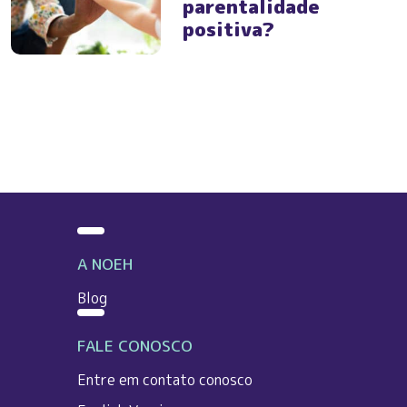
parentalidade
positiva?
A NOEH
Blog
FALE CONOSCO
Entre em contato conosco