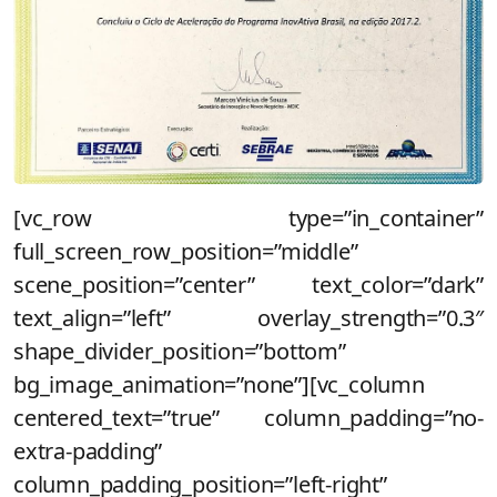
[vc_row type=”in_container”
full_screen_row_position=”middle”
scene_position=”center” text_color=”dark”
text_align=”left” overlay_strength=”0.3″
shape_divider_position=”bottom”
bg_image_animation=”none”][vc_column
centered_text=”true” column_padding=”no-
extra-padding”
column_padding_position=”left-right”