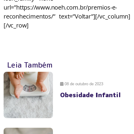
url=”https://www.noeh.com.br/premios-e-
reconhecimentos/” text=”Voltar”][/vc_column]
[/vc_row]
Leia Também
#Prêmios
08 de outubro de 2023
Obesidade Infantil
#Prêmios