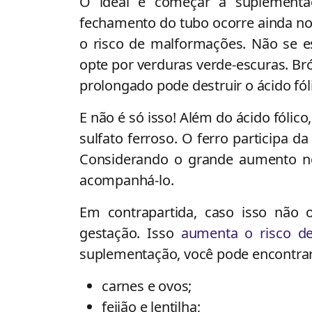
O ideal é começar a suplementa
fechamento do tubo ocorre ainda n
o risco de malformações.
Não se e
opte por verduras verde-escuras. Br
prolongado pode destruir o ácido fól
E não é só isso! Além do ácido fólic
sulfato ferroso. O ferro participa 
Considerando o grande aumento no
acompanhá-lo.
Em contrapartida, caso isso não 
gestação. Isso
aumenta o risco d
suplementação, você pode encontrar
carnes e ovos;
feijão e lentilha;