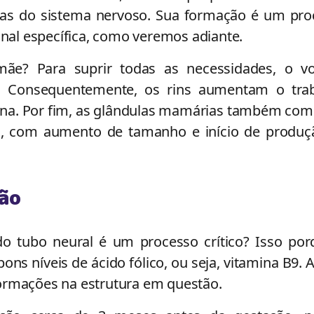
uras do sistema nervoso. Sua formação é um pro
onal específica, como veremos adiante.
mãe? Para suprir todas as necessidades, o v
 Consequentemente, os rins aumentam o trab
rina. Por fim, as glândulas mamárias também co
, com aumento de tamanho e início de produç
ão
o tubo neural é um processo crítico? Isso por
ns níveis de ácido fólico, ou seja, vitamina B9. 
ormações na estrutura em questão.