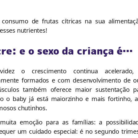
consumo de frutas cítricas na sua alimentaç
esses nutrientes!
re: e o sexo da criança é…
idez o crescimento continua acelerado
amente formados e com desenvolvimento de ou
úsculos também oferece maior sustentação p
 o baby já está maiorzinho e mais fortinho, 
amosos chutinhos.
uita emoção para as famílias: a possibilida
equer um cuidado especial: é no segundo trimes