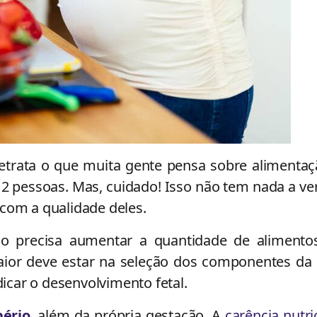
etrata o que muita gente pensa sobre alimenta
 2 pessoas. Mas, cuidado! Isso não tem nada a v
com a qualidade deles.
não precisa aumentar a quantidade de alimento
ior deve estar na seleção dos componentes da 
dicar o desenvolvimento fetal.
ério
, além da própria gestação. A
carência nutri