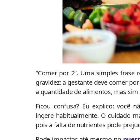
“Comer por 2”. Uma simples frase r
gravidez: a gestante deve comer por
a quantidade de alimentos, mas sim 
Ficou confusa? Eu explico: você 
ingere habitualmente. O cuidado ma
pois a falta de nutrientes pode preju
Pode impactar até mesmo no
puerp