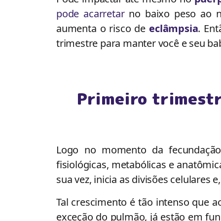
pode acarretar
no baixo peso ao na
aumenta o risco de
eclâmpsia
. En
trimestre para manter você e seu ba
Primeiro trimestr
Logo no momento da fecundação,
fisiológicas, metabólicas e anatômic
sua vez, inicia as divisões celulares 
Tal crescimento é tão intenso que ao
exceção do pulmão, já estão em fu