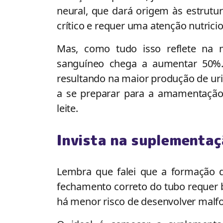
neural, que dará origem às estrut
crítico e requer uma atenção nutrici
Mas, como tudo isso reflete na 
sanguíneo chega a aumentar 50%.
resultando na maior produção de u
a se preparar para a amamentação
leite.
Invista na suplementaç
Lembra que falei que a formação d
fechamento correto do tubo requer bo
há menor risco de desenvolver malf