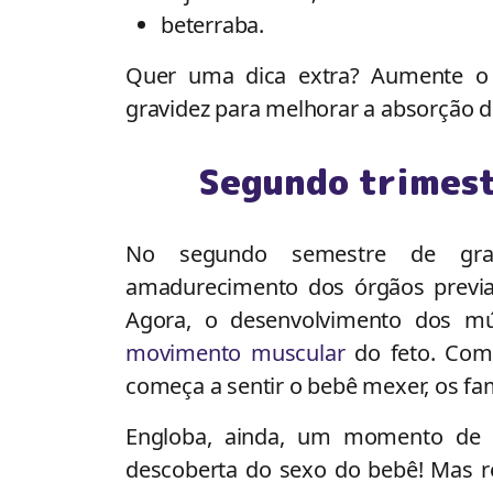
beterraba.
Quer uma dica extra? Aumente o 
gravidez para melhorar a absorção d
Segundo trimest
No segundo semestre de grav
amadurecimento dos órgãos previ
Agora, o desenvolvimento dos m
movimento muscular
do feto. Como
começa a sentir o bebê mexer, os f
Engloba, ainda, um momento de m
descoberta do sexo do bebê! Mas r