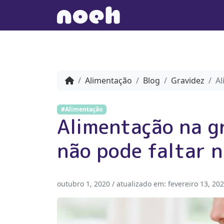
Alimentação
Blog
Gravidez
Al
#Alimentação
Alimentação na g
não pode faltar n
outubro 1, 2020
/ atualizado em:
fevereiro 13, 20