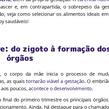
scer e, em contrapartida, o sobrepeso da ges
tão, veja como selecionar os alimentos ideais e
by saudáveis!
e: do zigoto à formação do
órgãos
 o corpo da mãe inicia o processo de mud
as, as quais
tornarão viável a gestação
. O embriã
e, aos poucos,
acontece o desenvolvimento
.
 final do primeiro trimestre os principais órgão
ncionamento. Ainda, há destaque para o chamado