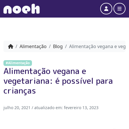
Account
Me
Alimentação
Blog
Alimentação vegana e veget
#Alimentação
Alimentação vegana e
vegetariana: é possível para
crianças
julho 20, 2021
/ atualizado em:
fevereiro 13, 2023