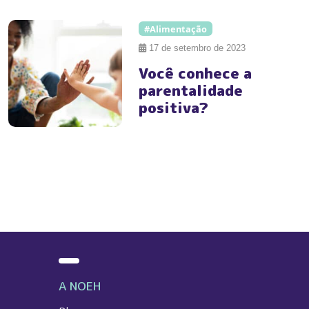
#Alimentação
17 de setembro de 2023
Você conhece a
parentalidade
positiva?
A NOEH