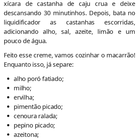
xícara de castanha de caju crua e deixe
descansando 30 minutinhos. Depois, bata no
liquidificador as castanhas escorridas,
adicionando alho, sal, azeite, limão e um
pouco de água.
Feito esse creme, vamos cozinhar o macarrão!
Enquanto isso, já separe:
alho poró fatiado;
milho;
ervilha;
pimentão picado;
cenoura ralada;
pepino picado;
azeitona;