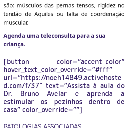
são: músculos das pernas tensos, rigidez no
tendão de Aquiles ou falta de coordenação
muscular.
Agenda uma teleconsulta para a sua
criança.
[button color=”accent-color”
hover_text_color_override=”#fff”
url=”https://noeh14849.activehoste
d.com/f/37″ text=”Assista à aula do
Dr. Bruno Avelar e aprenda a
estimular os pezinhos dentro de
casa” color_override=””]
PATOLOGIAS ASSOCIADAS