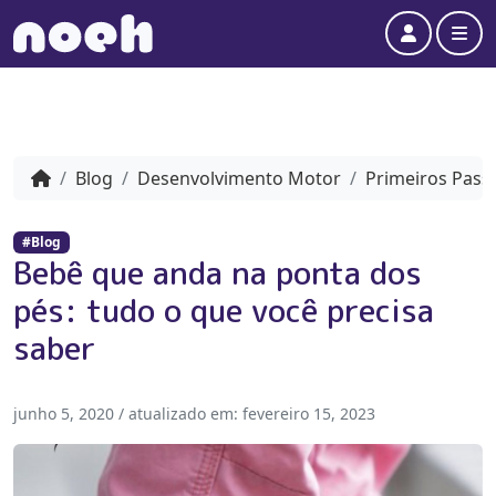
Account
Me
Blog
Desenvolvimento Motor
Primeiros Pass
#Blog
Bebê que anda na ponta dos
pés: tudo o que você precisa
saber
junho 5, 2020
/ atualizado em:
fevereiro 15, 2023