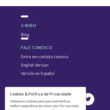
A NOEH
Blog
FALE CONOSCO
Entre em contato conosco
English Version
Versión en Español
Cookies & Política de Privacidade
Utilizamos cookies para que você tenha a
melhor experiência do nosso site. Por sua visita