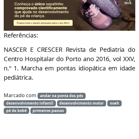
Referências:
NASCER E CRESCER Revista de Pediatria do
Centro Hospitalar do Porto ano 2016, vol XXV,
n.º 1. Marcha em pontas idiopática em idade
pediátrica.
Marcado com
andar na ponta dos pés
desenvolvimento infantil
desenvolvimento motor
noeh
pé de bebê
primeiros passos