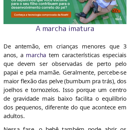
A marcha imatura
De antemão, em crianças menores que 3
anos, a
marcha
tem características especiais
que devem ser observadas de perto pelo
papai e pela mamãe. Geralmente, percebe-se
maior flexão das pelve (bumbum pra trás), dos
joelhos e tornozelos. Isso porque um centro
de gravidade mais baixo facilita o equilíbrio
dos pequenos, diferente do que acontece em
adultos.
Nessa fase, o bebê também pode abrir os