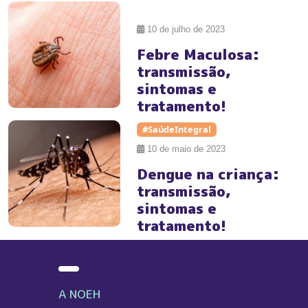
#
10 de julho de 2023
Febre Maculosa:
transmissão,
sintomas e
tratamento!
#SaúdeIntegral
10 de maio de 2023
Dengue na criança:
transmissão,
sintomas e
tratamento!
A NOEH