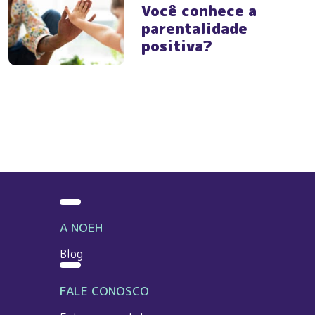
Você conhece a
parentalidade
positiva?
A NOEH
Blog
FALE CONOSCO