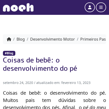
Account
Me
Blog
Desenvolvimento Motor
Primeiros Pass
#Blog
Coisas de bebê: o
desenvolvimento do pé
setembro 24, 2020
/ atualizado em:
fevereiro 13, 2023
Coisas de bebê: o desenvolvimento do pé.
Muitos pais tem dúvidas sobre o
desenvolvimento dos pés. Afinal, o
pé do meu