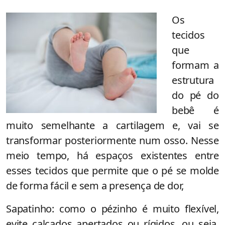
Os
tecidos
que
formam a
estrutura
do pé do
bebê é
muito semelhante a cartilagem e, vai se
transformar posteriormente num osso. Nesse
meio tempo, há espaços existentes entre
esses tecidos que permite que o pé se molde
de forma fácil e sem a presença de dor,
Sapatinho: como o pézinho é muito flexível,
evite calçados apertados ou rígidos, ou seja,