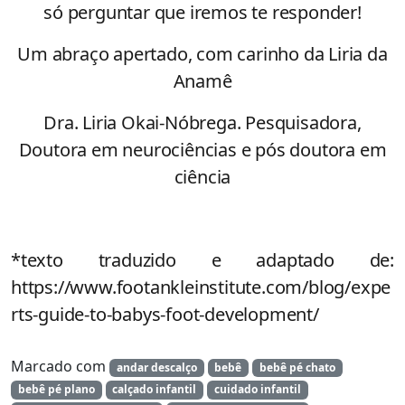
só perguntar que iremos te responder!
Um abraço apertado, com carinho da Liria da
Anamê
Dra. Liria Okai-Nóbrega. Pesquisadora,
Doutora em neurociências e pós doutora em
ciência
*texto traduzido e adaptado de:
https://www.footankleinstitute.com/blog/expe
rts-guide-to-babys-foot-development/
Marcado com
andar descalço
bebê
bebê pé chato
bebê pé plano
calçado infantil
cuidado infantil