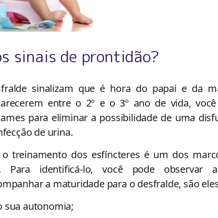
s sinais de prontidão?
sfralde sinalizam que é hora do papai e da 
arecerem entre o 2º e o 3º ano de vida, você
xames para eliminar a possibilidade de uma dis
fecção de urina.
 o treinamento dos esfíncteres é um dos marc
. Para identificá-lo, você pode observar a
anhar a maturidade para o desfralde, são eles
do sua autonomia;