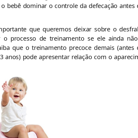
 o bebê dominar o controle da defecação antes
ortante que queremos deixar sobre o desfral
ar o processo de treinamento se ele ainda não 
Saiba que o treinamento precoce demais (antes 
 3 anos) pode apresentar relação com o aparec