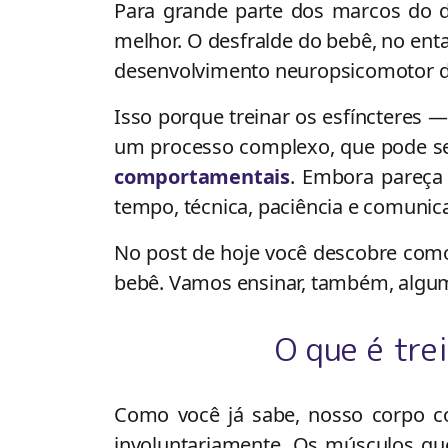
Para grande parte dos marcos do de
melhor. O desfralde do bebê, no ent
desenvolvimento neuropsicomotor de
Isso porque treinar os esfíncteres
um processo complexo, que pode ser
comportamentais
. Embora pareça a
tempo, técnica, paciência e comunic
No post de hoje você descobre como 
bebê. Vamos ensinar, também, alguma
O que é tre
Como você já sabe, nosso corpo c
involuntariamente. Os músculos qu