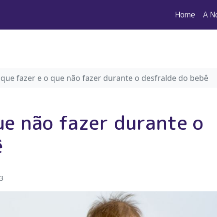
Home
A N
que fazer e o que não fazer durante o desfralde do bebê
ue não fazer durante o
ê
23