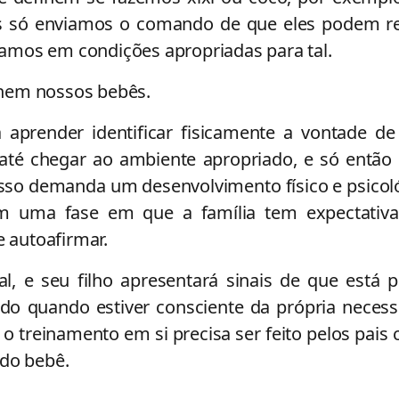
nós só enviamos o comando de que eles podem re
amos em condições apropriadas para tal.
nem nossos bebês.
a aprender identificar fisicamente a vontade de
 até chegar ao ambiente apropriado, e só então
isso demanda um desenvolvimento físico e psicol
em uma fase em que a família tem expectativ
e autoafirmar.
, e seu filho apresentará sinais de que está 
nado quando estiver consciente da própria neces
, o treinamento em si precisa ser feito pelos pais
 do bebê.