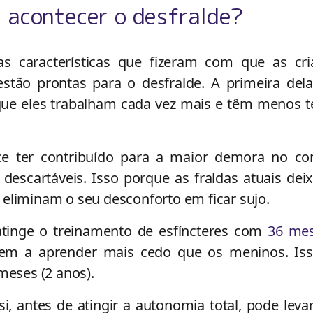
 acontecer o desfralde?
as características que fizeram com que as cri
tão prontas para o desfralde. A primeira dela
 que eles trabalham cada vez mais e têm menos 
ce ter contribuído para a maior demora no con
 descartáveis. Isso porque as fraldas atuais de
eliminam o seu desconforto em ficar sujo.
atinge o treinamento de esfíncteres com
36 me
em a aprender mais cedo que os meninos. Iss
 meses (2 anos).
i, antes de atingir a autonomia total, pode leva