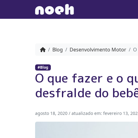
Blog
Desenvolvimento Motor
O 
#Blog
O que fazer e o q
desfralde do beb
agosto 18, 2020
/ atualizado em:
fevereiro 13, 20