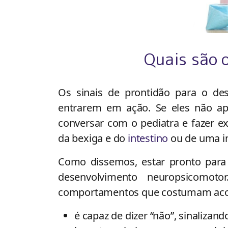
Quais são o
Os sinais de prontidão para o de
entrarem em ação. Se eles não ap
conversar com o pediatra e fazer e
da bexiga e do
intestino
ou de uma in
Como dissemos, estar pronto para
desenvolvimento neuropsicomotor
comportamentos que costumam acomp
é capaz de dizer “não”, sinalizan