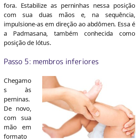
fora. Estabilize as perninhas nessa posição
com sua duas mãos e, na sequência,
impulsione-as em direção ao abdômen. Essa é
a Padmasana, também conhecida como
posição de lótus.
Passo 5: membros inferiores
Chegamo
s às
perninas.
De novo,
com sua
mão em
formato