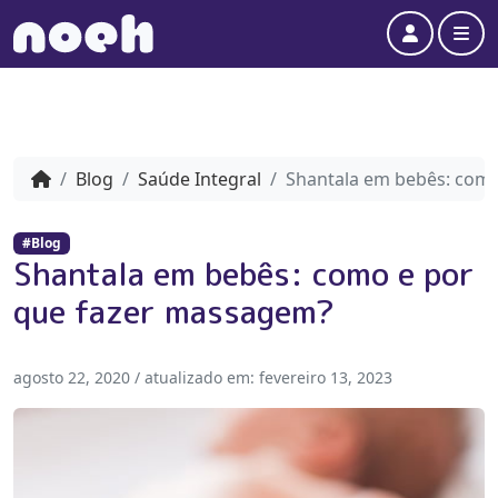
Account
Me
Blog
Saúde Integral
Shantala em bebês: com
#Blog
Shantala em bebês: como e por
que fazer massagem?
agosto 22, 2020
/ atualizado em:
fevereiro 13, 2023