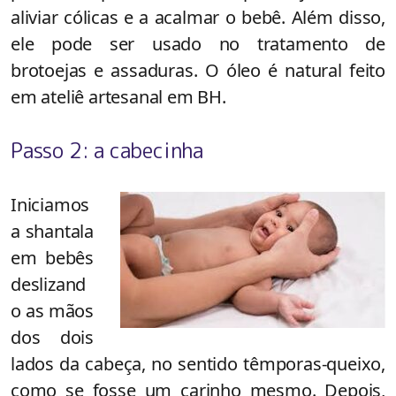
aliviar cólicas e a acalmar o bebê. Além disso,
ele pode ser usado no tratamento de
brotoejas e assaduras. O óleo é natural feito
em ateliê artesanal em BH.
Passo 2: a cabecinha
Iniciamos
a shantala
em bebês
deslizand
o as mãos
dos dois
lados da cabeça, no sentido têmporas-queixo,
como se fosse um carinho mesmo. Depois,