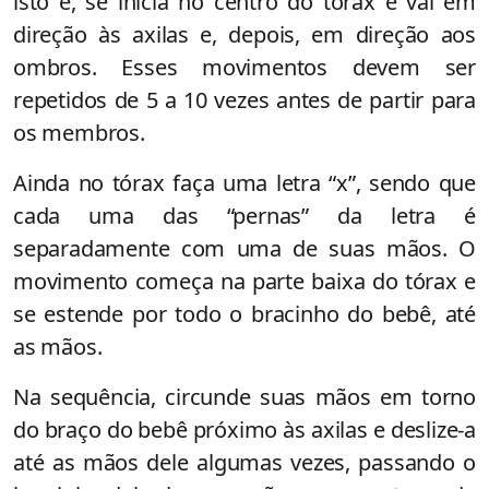
isto é, se inicia no centro do tórax e vai em
direção às axilas e, depois, em direção aos
ombros. Esses movimentos devem ser
repetidos de 5 a 10 vezes antes de partir para
os membros.
Ainda no tórax faça uma letra “x”, sendo que
cada uma das “pernas” da letra é
separadamente com uma de suas mãos. O
movimento começa na parte baixa do tórax e
se estende por todo o bracinho do bebê, até
as mãos.
Na sequência, circunde suas mãos em torno
do braço do bebê próximo às axilas e deslize-a
até as mãos dele algumas vezes, passando o