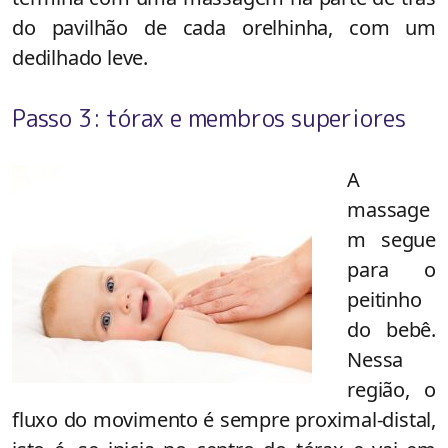
do pavilhão de cada orelhinha, com um
dedilhado leve.
Passo 3: tórax e membros superiores
A
massage
m segue
para o
peitinho
do bebê.
Nessa
região, o
fluxo do movimento é sempre proximal-distal,