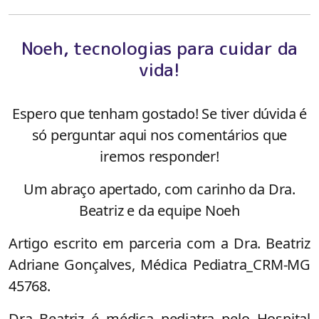
Noeh, tecnologias para cuidar da
vida!
Espero que tenham gostado! Se tiver dúvida é
só perguntar aqui nos comentários que
iremos responder!
Um abraço apertado, com carinho da Dra.
Beatriz e da equipe Noeh
Artigo escrito em parceria com a Dra. Beatriz
Adriane Gonçalves, Médica Pediatra_CRM-MG
45768.
Dra Beatriz é médica pediatra pelo Hospital