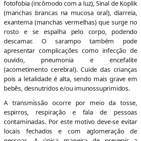
fotofobia (incômodo com a luz), Sinal de Koplik
(manchas brancas na mucosa oral), diarreia,
exantema (manchas vermelhas) que surge no
rosto e se espalha pelo corpo, podendo
descamar. O sarampo também pode
apresentar complicações como infecção de
ouvido, pneumonia e encefalite
(acometimento cerebral). Cuide das crianças
pois a letalidade é alta, sendo mais grave em
bebês, desnutridos e/ou imunossuprimidos.
A transmissão ocorre por meio da tosse,
espirros, respiração e fala de pessoas
contaminadas. Por este motivo deve-se evitar
locais fechados e com aglomeração de
pessoas. A única maneira de prevenir a