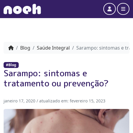
Account
Me
Blog
Saúde Integral
Sarampo: sintomas e tr
#Blog
Sarampo: sintomas e
tratamento ou prevenção?
janeiro 17, 2020
/ atualizado em:
fevereiro 15, 2023