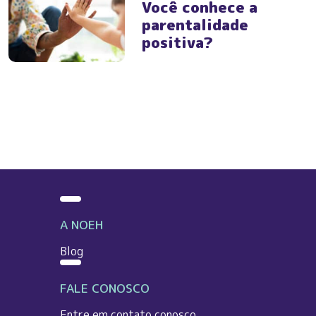
Você conhece a
parentalidade
positiva?
A NOEH
Blog
FALE CONOSCO
Entre em contato conosco