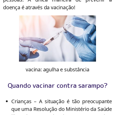
doença é através da vacinação!
vacina: agulha e substância
Quando vacinar contra sarampo?
Crianças
– A situação é tão preocupante
que uma Resolução do Ministério da Saúde