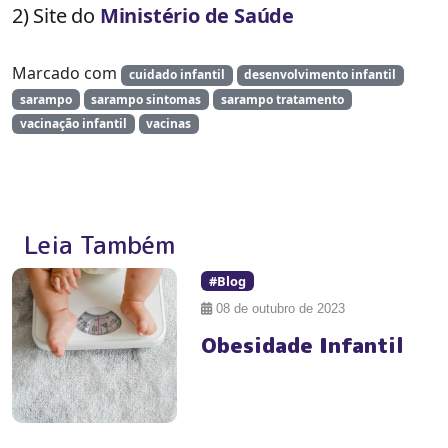
2) Site do
Ministério de Saúde
Marcado com
cuidado infantil
desenvolvimento infantil
sarampo
sarampo sintomas
sarampo tratamento
vacinação infantil
vacinas
Leia Também
#Blog
08 de outubro de 2023
Obesidade Infantil