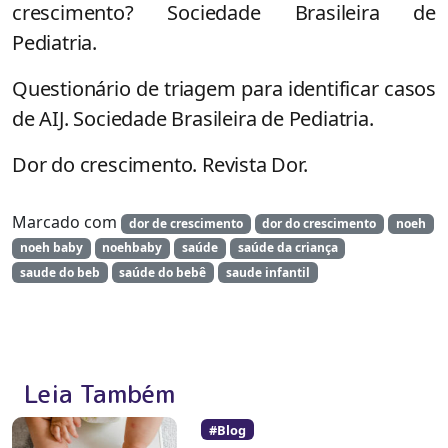
crescimento? Sociedade Brasileira de
Pediatria.
Questionário de triagem para identificar casos
de AIJ. Sociedade Brasileira de Pediatria.
Dor do crescimento. Revista Dor.
Marcado com
dor de crescimento
dor do crescimento
noeh
noeh baby
noehbaby
saúde
saúde da criança
saude do beb
saúde do bebê
saude infantil
Leia Também
#Blog