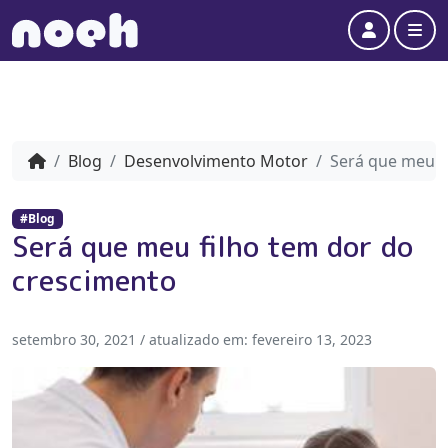
Account
Me
Blog
Desenvolvimento Motor
Será que meu f
#Blog
Será que meu filho tem dor do
crescimento
setembro 30, 2021
/ atualizado em:
fevereiro 13, 2023