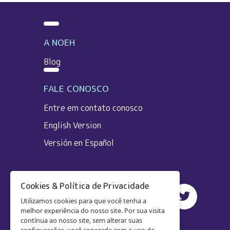
A NOEH
Blog
FALE CONOSCO
Entre em contato conosco
English Version
Versión en Español
Cookies & Política de Privacidade
Utilizamos cookies para que você tenha a
melhor experiência do nosso site. Por sua visita
contínua ao nosso site, sem alterar suas