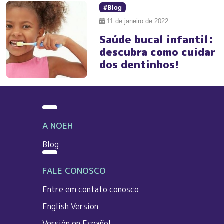
#Blog
11 de janeiro de 2022
Saúde bucal infantil:
descubra como cuidar
dos dentinhos!
A NOEH
Blog
FALE CONOSCO
Entre em contato conosco
English Version
Versión en Español