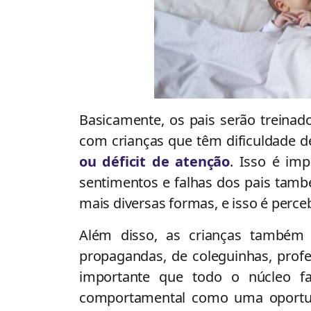
Basicamente, os pais serão treinad
com crianças que têm dificuldade
ou déficit de atenção
. Isso é imp
sentimentos e falhas dos pais tam
mais diversas formas, e isso é perceb
Além disso, as crianças também 
propagandas, de coleguinhas, profe
importante que todo o núcleo fam
comportamental como uma oportun