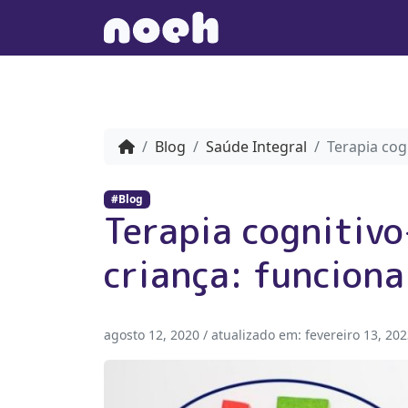
Blog
Saúde Integral
Terapia co
#Blog
Terapia cognitiv
criança: funcion
agosto 12, 2020
/ atualizado em:
fevereiro 13, 20