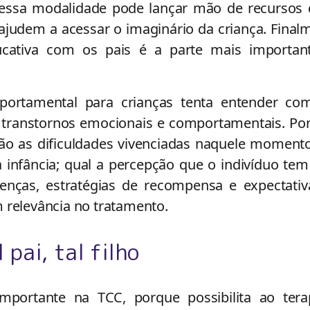
ra essa modalidade pode lançar mão de recursos
judem a acessar o imaginário da criança. Final
cativa com os pais é a parte mais importan
portamental para crianças tenta entender co
 transtornos emocionais e comportamentais. Por
 são as dificuldades vivenciadas naquele moment
 infância; qual a percepção que o indivíduo tem
enças, estratégias de recompensa e expectativ
 relevância no tratamento.
l pai, tal filho
mportante na TCC, porque possibilita ao tera