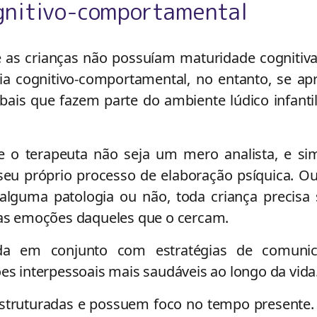
ognitivo-comportamental
 as crianças não possuíam maturidade cognitiv
pia cognitivo-comportamental, no entanto, se ap
bais que fazem parte do ambiente lúdico infanti
e o terapeuta não seja um mero analista, e si
seu próprio processo de elaboração psíquica. Ou
alguma patologia ou não, toda criança precisa 
e as emoções daqueles que o cercam.
ada em conjunto com estratégias de comunic
ões interpessoais mais saudáveis ao longo da vida
estruturadas e possuem foco no tempo presente