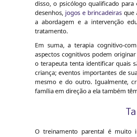
disso, o psicólogo qualificado pa
desenhos,
jogos e brincadeiras
que a
a abordagem e a intervenção edu
tratamento.
Em suma, a terapia cognitivo-com
aspectos cognitivos podem originar
o terapeuta tenta identificar quais
criança; eventos importantes de sua
mesmo e do outro. Igualmente, cr
família em direção a ela também têm
Ta
O treinamento parental é muito i