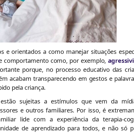
os e orientados a como manejar situações espec
 de comportamento como, por exemplo,
agressiv
ortante porque, no processo educativo das cri
bém acabam transparecendo em gestos e palavra
ido pela criança.
estão sujeitas a estímulos que vem da mídi
ssores e outros familiares. Por isso, é extrem
iliar lide com a experiência da terapia-cogn
idade de aprendizado para todos, e não só p