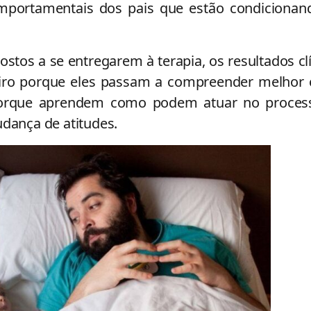
omportamentais dos pais que estão condicionan
stos a se entregarem à terapia, os resultados cl
meiro porque eles passam a compreender melhor
 porque aprendem como podem atuar no proces
udança de atitudes.