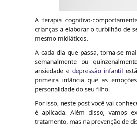
A terapia cognitivo-comportament
crianças a elaborar o turbilhão de s
mesmo midiáticos.
A cada dia que passa, torna-se ma
semanalmente ou quinzenalmente
ansiedade e
depressão infantil
estã
primeira infância que as emoçõ
personalidade do seu filho.
Por isso, neste post você vai conhe
é aplicada. Além disso, vamos e
tratamento, mas na prevenção de dist