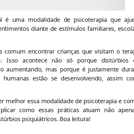
al é uma modalidade de psicoterapia que aju
entimentos diante de estímulos familiares, escol
is comum encontrar crianças que visitam o tera
. Isso acontece não só porque distúrbios
o aumentando, mas porque é justamente dura
es humanas estão se desenvolvendo, assim c
cer melhor essa modalidade de psicoterapia e co
xplicar como essas práticas atuam não apen
úrbios psiquiátricos. Boa leitura!