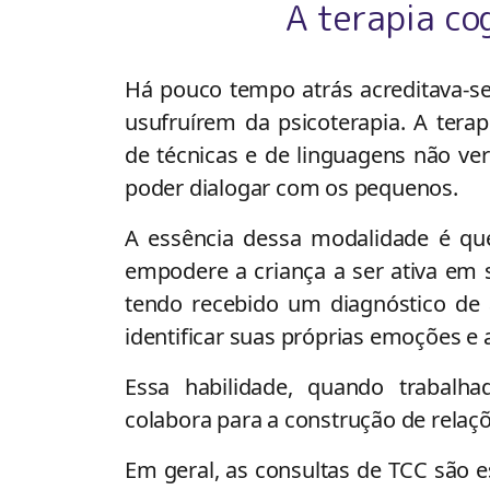
A terapia c
Há pouco tempo atrás acreditava-se
usufruírem da psicoterapia. A tera
de técnicas e de linguagens não ver
poder dialogar com os pequenos.
A essência dessa modalidade é qu
empodere a criança a ser ativa em 
tendo recebido um diagnóstico de 
identificar suas próprias emoções 
Essa habilidade, quando trabalh
colabora para a construção de relaç
Em geral, as consultas de TCC são 