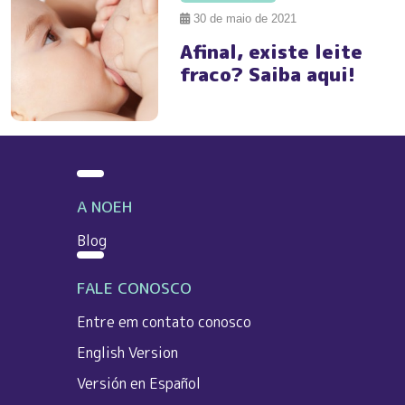
30 de maio de 2021
Afinal, existe leite
fraco? Saiba aqui!
A NOEH
Blog
FALE CONOSCO
Entre em contato conosco
English Version
Versión en Español