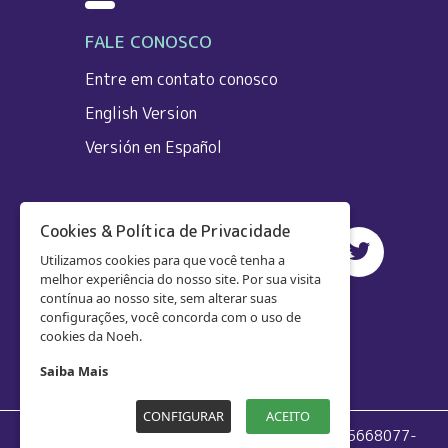
FALE CONOSCO
Entre em contato conosco
English Version
Versión en Español
Cookies & Política de Privacidade
Utilizamos cookies para que você tenha a
melhor experiência do nosso site. Por sua visita
contínua ao nosso site, sem alterar suas
configurações, você concorda com o uso de
cookies da Noeh.
Saiba Mais
CONFIGURAR
ACEITO
Anamê Ciencia e Tecnologia em Saúde
CNPJ 15668077-