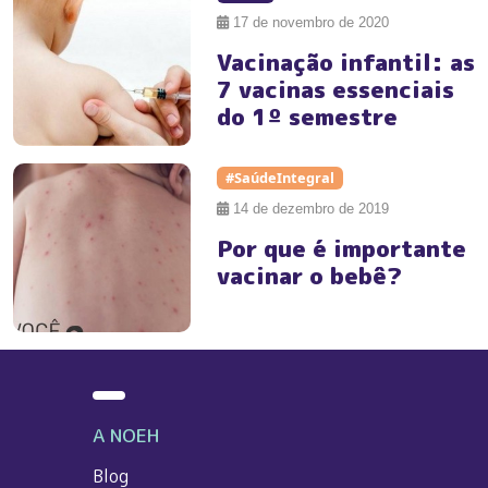
17 de novembro de 2020
Vacinação infantil: as
7 vacinas essenciais
do 1º semestre
#SaúdeIntegral
14 de dezembro de 2019
Por que é importante
vacinar o bebê?
A NOEH
Blog