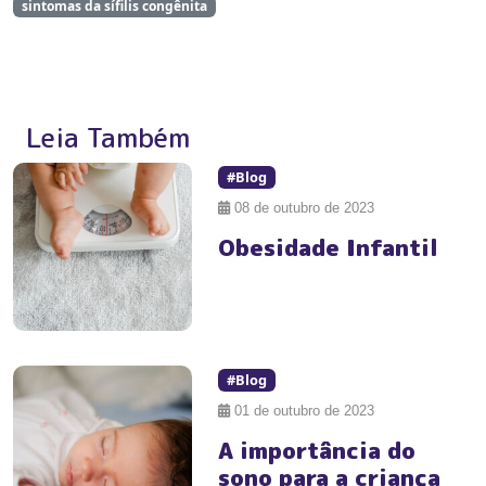
sintomas da sífilis congênita
Leia Também
#Blog
08 de outubro de 2023
Obesidade Infantil
#Blog
01 de outubro de 2023
A importância do
sono para a criança