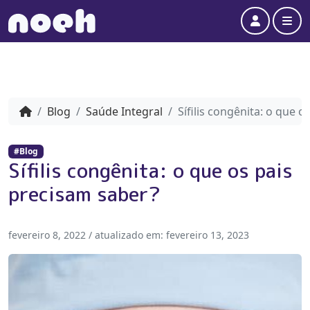
Account
Me
Blog
Saúde Integral
Sífilis congênita: o que 
#Blog
Sífilis congênita: o que os pais
precisam saber?
fevereiro 8, 2022
/ atualizado em:
fevereiro 13, 2023