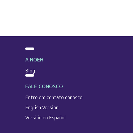
A NOEH
Blog
FALE CONOSCO
Entre em contato conosco
English Version
Versión en Español