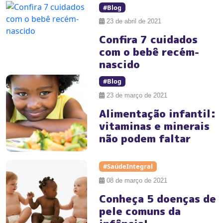
#Blog
23 de abril de 2021
Confira 7 cuidados
com o bebê recém-
nascido
#Blog
23 de março de 2021
Alimentação infantil:
vitaminas e minerais
não podem faltar
#SaúdeIntegral
08 de março de 2021
Conheça 5 doenças de
pele comuns da