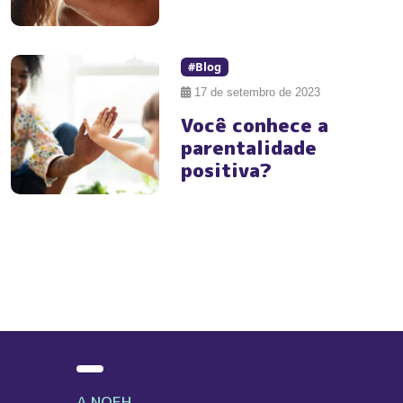
#Blog
17 de setembro de 2023
Você conhece a
parentalidade
positiva?
A NOEH