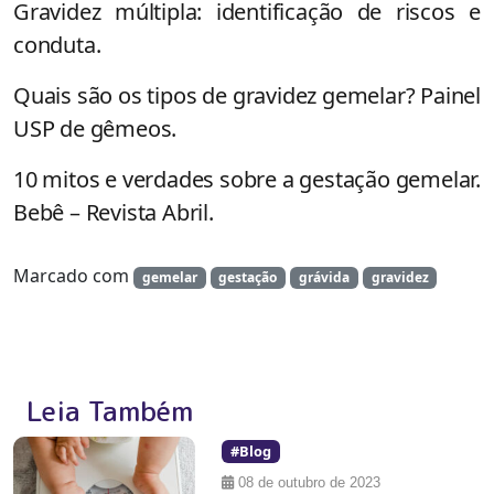
Gravidez múltipla: identificação de riscos e
conduta.
Quais são os tipos de gravidez gemelar? Painel
USP de gêmeos.
10 mitos e verdades sobre a gestação gemelar.
Bebê – Revista Abril.
Marcado com
gemelar
gestação
grávida
gravidez
Leia Também
#Blog
08 de outubro de 2023