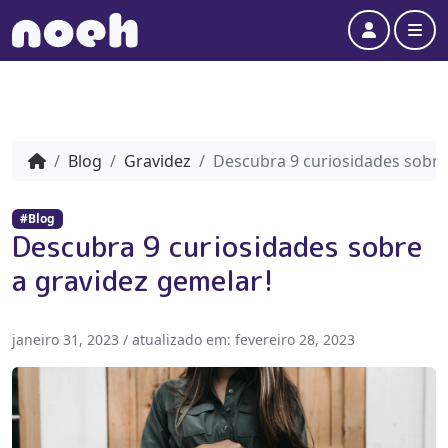
Account
Me
Blog
Gravidez
Descubra 9 curiosidades sobre
#Blog
Descubra 9 curiosidades sobre
a gravidez gemelar!
janeiro 31, 2023
/ atualizado em:
fevereiro 28, 2023