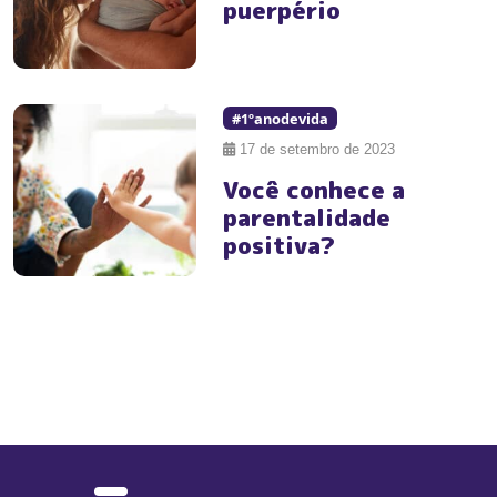
puerpério
#1ºanodevida
17 de setembro de 2023
Você conhece a
parentalidade
positiva?