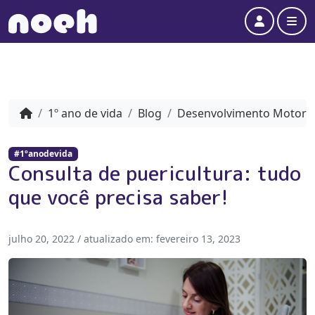
Account
Me
1º ano de vida
Blog
Desenvolvimento Motor
#1ºanodevida
Consulta de puericultura: tudo
que você precisa saber!
julho 20, 2022
/ atualizado em:
fevereiro 13, 2023