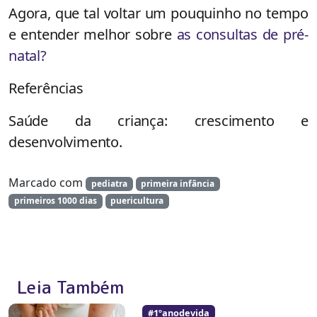
Agora, que tal voltar um pouquinho no tempo
e entender melhor sobre
as consultas de pré-
natal?
Referências
Saúde da criança: crescimento e
desenvolvimento.
Marcado com
pediatra
primeira infância
primeiros 1000 dias
puericultura
Leia Também
#1ºanodevida